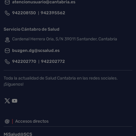
atencionusuario@cantabria.es
942208130
942395562
Servicio Cántabro de Salud
Cardenal Herrera Oria, S/N 39011 Santander, Cantabria
buzgen.dg@scsalud.es
942202770
942202772
Toda la actualidad de Salud Cantabria en las redes sociales.
¡Síguenos!
Accesos directos
MiSalud@SCS