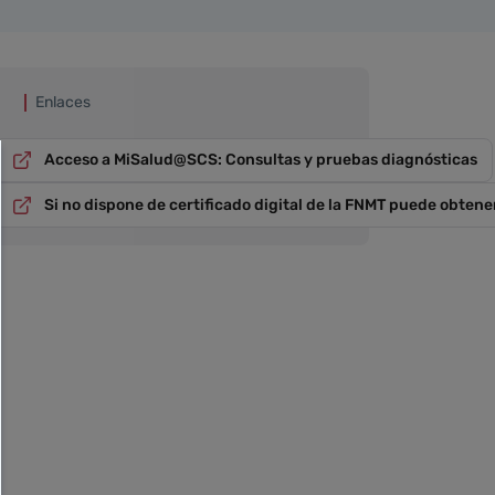
Enlaces
Acceso a MiSalud@SCS: Consultas y pruebas diagnósticas
Si no dispone de certificado digital de la FNMT puede obtene