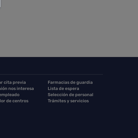
ar cita previa
Farmacias de guardia
nión nos interesa
Lista de espera
 empleado
Selección de personal
or de centros
Trámites y servicios