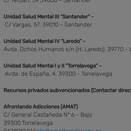
Unidad Salud Mental III “Santander” -
C/ Vargas, 57. 39010 - Santander
Unidad Salud Mental IV “Laredo” -
Avda. Dchos Humanos s/n (H. Laredo). 39770 - 
Unidad Salud Mental I y II “Torrelavega” -
Avda. de España, 4. 39300 - Torrelavega
Recursos privados subvencionados (Contactar dire
Afrontando Adicciones (AMAT)
C/ General Castañeda Nº 6 - Bajo
39300 Torrelavega
942891242/
info@amattorrelavega.es