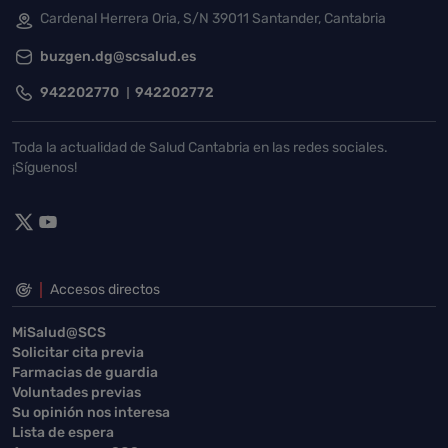
Cardenal Herrera Oria, S/N 39011 Santander, Cantabria
buzgen.dg@scsalud.es
942202770
942202772
Toda la actualidad de Salud Cantabria en las redes sociales.
¡Síguenos!
Accesos directos
MiSalud@SCS
Solicitar cita previa
Farmacias de guardia
Voluntades previas
Su opinión nos interesa
Lista de espera