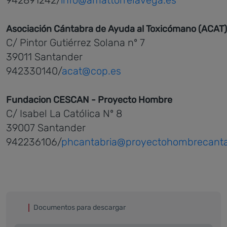
Asociación Cántabra de Ayuda al Toxicómano (ACAT)
C/ Pintor Gutiérrez Solana nº 7
39011 Santander
942330140/
acat@cop.es
Fundacion CESCAN - Proyecto Hombre
C/ Isabel La Católica Nº 8
39007 Santander
942236106/
phcantabria@proyectohombrecanta
Documentos para descargar