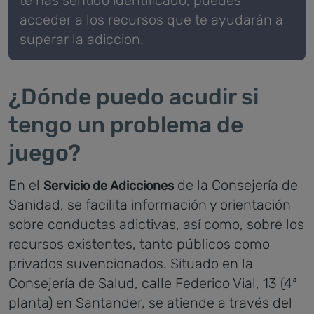
acceder a los recursos que te ayudarán a
superar la adiccion.
¿Dónde puedo acudir si
tengo un problema de
juego?
En el
de la Consejería de
Servicio de Adicciones
Sanidad, se facilita información y orientación
sobre conductas adictivas, así como, sobre los
recursos existentes, tanto públicos como
privados suvencionados. Situado en la
Consejería de Salud, calle Federico Vial, 13 (4ª
planta) en Santander, se atiende a través del