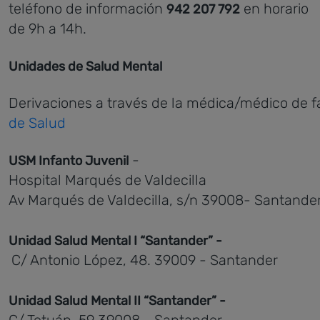
teléfono de información
en horario
942 207 792
de 9h a 14h.
Unidades de Salud Mental
Derivaciones a través de la médica/médico de fa
de Salud
-
USM Infanto Juvenil
Hospital Marqués de Valdecilla
Av Marqués de Valdecilla, s/n 39008- Santande
Unidad Salud Mental I “Santander” -
C/ Antonio López, 48. 39009 - Santander
Unidad Salud Mental II “Santander” -
C/ Tetuán, 59 39008 - Santander