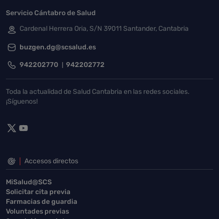
Servicio Cántabro de Salud
Cardenal Herrera Oria, S/N 39011 Santander, Cantabria
buzgen.dg@scsalud.es
942202770
942202772
Toda la actualidad de Salud Cantabria en las redes sociales.
¡Síguenos!
Accesos directos
MiSalud@SCS
Solicitar cita previa
Farmacias de guardia
Voluntades previas