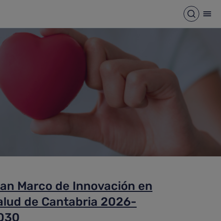
Abrir b
Abr
lan Marco de Innovación en
alud de Cantabria 2026-
030