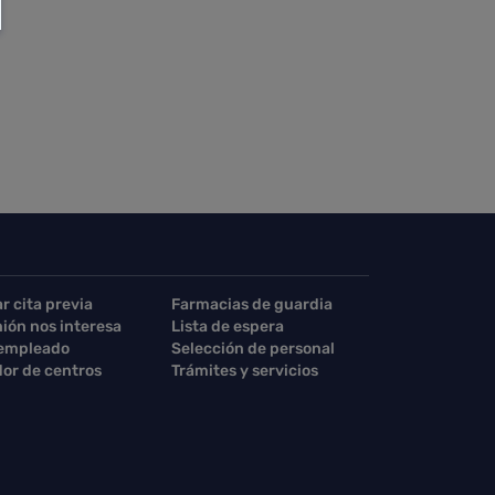
ar cita previa
Farmacias de guardia
nión nos interesa
Lista de espera
 empleado
Selección de personal
or de centros
Trámites y servicios