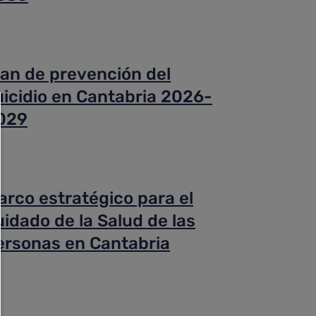
lan de prevención del
uicidio en Cantabria 2026-
029
arco estratégico para el
uidado de la Salud de las
ersonas en Cantabria