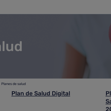
alud
Planes de salud
anes de salud
Plan de Salud Digital
P
S
2