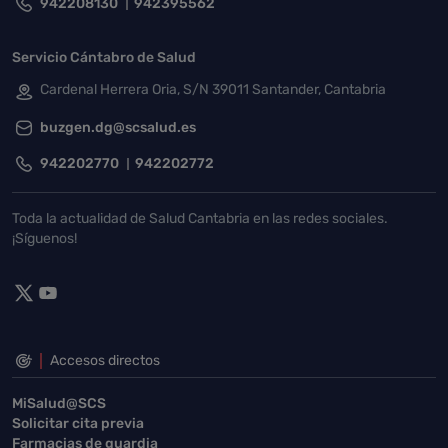
942208130
942395562
Servicio Cántabro de Salud
Cardenal Herrera Oria, S/N 39011 Santander, Cantabria
buzgen.dg@scsalud.es
942202770
942202772
Toda la actualidad de Salud Cantabria en las redes sociales.
¡Síguenos!
Accesos directos
MiSalud@SCS
Solicitar cita previa
Farmacias de guardia