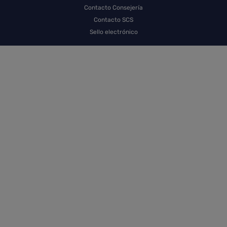
Contacto Consejería
Contacto SCS
Sello electrónico