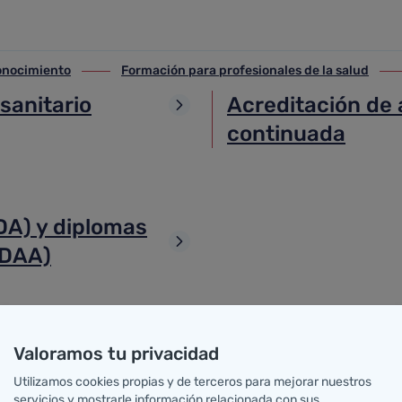
conocimiento
Formación para profesionales de la salud
nocimiento
ir-a Formación para profesionales de la salud
ir-a
sanitario
Acreditación de 
continuada
DA) y diplomas
(DAA)
Valoramos tu privacidad
Utilizamos cookies propias y de terceros para mejorar nuestros
servicios y mostrarle información relacionada con sus