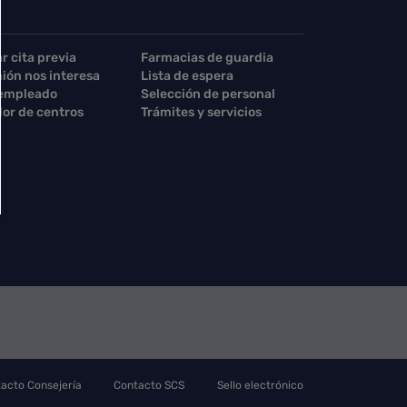
ar cita previa
Farmacias de guardia
nión nos interesa
Lista de espera
 empleado
Selección de personal
or de centros
Trámites y servicios
acto Consejería
Contacto SCS
Sello electrónico