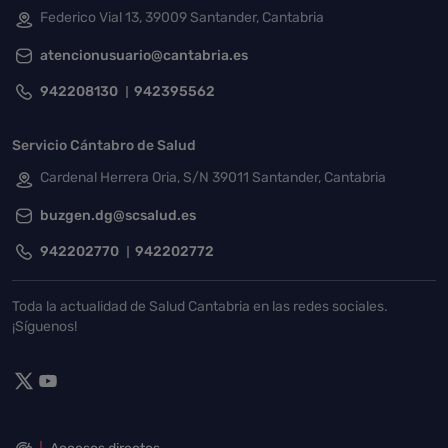
Federico Vial 13, 39009 Santander, Cantabria
atencionusuario@cantabria.es
942208130
942395562
Servicio Cántabro de Salud
Cardenal Herrera Oria, S/N 39011 Santander, Cantabria
buzgen.dg@scsalud.es
942202770
942202772
Toda la actualidad de Salud Cantabria en las redes sociales.
¡Síguenos!