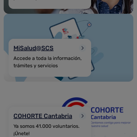
MiSalud@SCS
Accede a toda la información,
trámites y servicios
COHORTE Cantabria
Ya somos 41.000 voluntarios.
¡Únete!