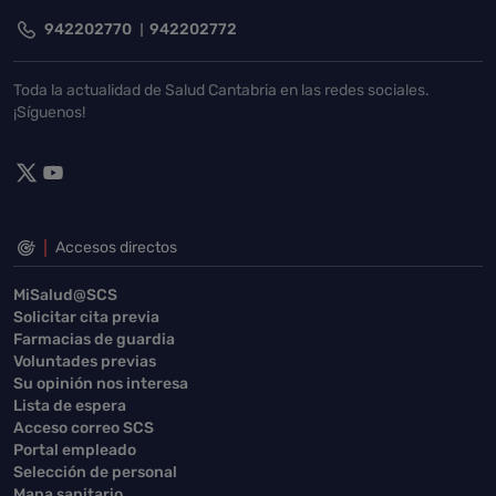
942202770
942202772
Toda la actualidad de Salud Cantabria en las redes sociales.
¡Síguenos!
Accesos directos
MiSalud@SCS
Solicitar cita previa
Farmacias de guardia
Voluntades previas
Su opinión nos interesa
Lista de espera
Acceso correo SCS
Portal empleado
Selección de personal
Mapa sanitario