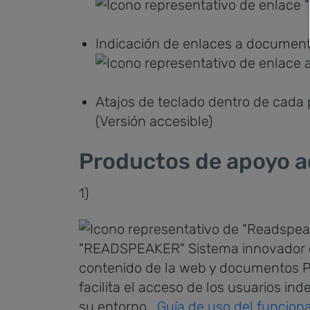
Indicación de enlaces a documen
Atajos de teclado dentro de cada
(Versión accesible)
Productos de apoyo ad
1)
"READSPEAKER" Sistema innovador que
contenido de la web y documentos PD
facilita el acceso de los usuarios in
su entorno.
Guía de uso del funcion