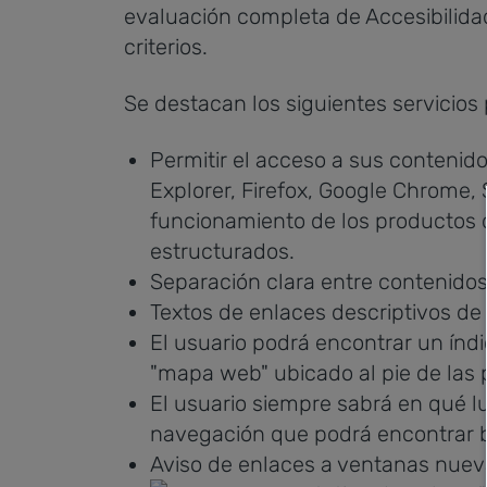
evaluación completa de Accesibilida
criterios.
Se destacan los siguientes servicios 
Permitir el acceso a sus contenid
Explorer, Firefox, Google Chrome, Sa
funcionamiento de los productos d
estructurados.
Separación clara entre contenidos
Textos de enlaces descriptivos de 
El usuario podrá encontrar un índi
"mapa web" ubicado al pie de las 
El usuario siempre sabrá en qué lu
navegación que podrá encontrar b
Aviso de enlaces a ventanas nue