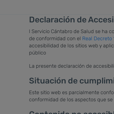
Accesibilidad
Saltar al contenido principal
Declaración de Accesi
l Servicio Cántabro de Salud se ha 
de conformidad con el
Real Decreto 
accesibilidad de los sitios web y apl
público
La presente declaración de accesibili
Situación de cumplim
Este sitio web es parcialmente confo
conformidad de los aspectos que se 