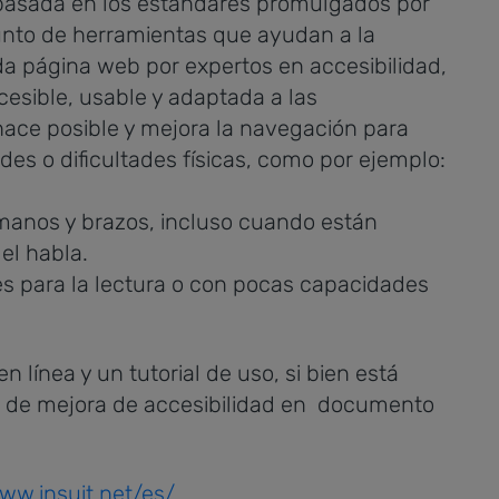
, basada en los estándares promulgados por
unto de herramientas que ayudan a la
a página web por expertos en accesibilidad,
sible, usable y adaptada a las
hace posible y mejora la navegación para
es o dificultades físicas, como por ejemplo:
n manos y brazos, incluso cuando están
el habla.
s para la lectura o con pocas capacidades
línea y un tutorial de uso, si bien está
ma de mejora de accesibilidad en documento
ww.insuit.net/es/