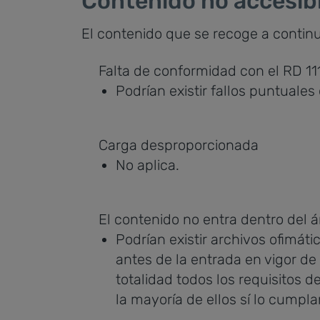
Contenido no accesib
El contenido que se recoge a continu
Falta de conformidad con el RD 1
Podrían existir fallos puntuale
Carga desproporcionada
No aplica.
El contenido no entra dentro del á
Podrían existir archivos ofimát
antes de la entrada en vigor de
totalidad todos los requisitos 
la mayoría de ellos sí lo cumpla