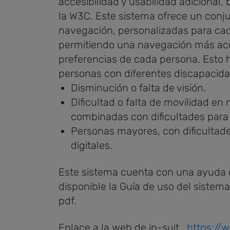
accesibilidad y usabilidad adicional
la W3C. Este sistema ofrece un conj
navegación, personalizadas para cad
permitiendo una navegación más acce
preferencias de cada persona. Esto 
personas con diferentes discapacidad
Disminución o falta de visión.
Dificultad o falta de movilidad e
combinadas con dificultades para 
Personas mayores, con dificultade
digitales.
Este sistema cuenta con una ayuda en 
disponible la Guía de uso del siste
pdf.
Enlace a la web de in-suit
https://w