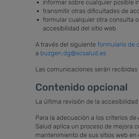
informar sobre cualquier posible 
transmitir otras dificultades de a
formular cualquier otra consulta o
accesibilidad del sitio web
A través del siguiente
formulario de 
a
buzgen.dg@scsalud.es
Las comunicaciones serán recibidas y
Contenido opcional
La última revisión de la accesibilida
Para la adecuación a los criterios de
Salud aplica un proceso de mejora co
mantenimiento de sus sitios web en 