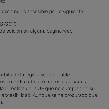
le
ación no es accesible por lo siguiente:
112/2018
s de edición en alguna página web.
mbito de la legislación aplicable
icos en PDF u otros formatos publicados
 la Directiva de la UE que no cumplan en su
de accesibilidad. Aunque se ha procurado que
n.