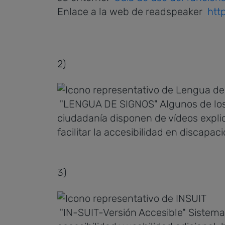
Enlace a la web de readspeaker
htt
2)
"LENGUA DE SIGNOS" Algunos de los
ciudadanía disponen de vídeos expli
facilitar la accesibilidad en discapac
3)
"IN-SUIT-Versión Accesible" Sistema