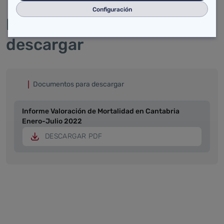
Configuración
Documentos para
descargar
Documentos para descargar
Informe Valoración de Mortalidad en Cantabria
Enero-Julio 2022
DESCARGAR PDF