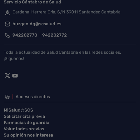
Servicio Cántabro de Salud
Cardenal Herrera Oria, S/N 39011 Santander, Cantabria
buzgen.dg@scsalud.es
942202770
942202772
Toda la actualidad de Salud Cantabria en las redes sociales.
¡Síguenos!
Accesos directos
MiSalud@SCS
Solicitar cita previa
Farmacias de guardia
Voluntades previas
Su opinión nos interesa