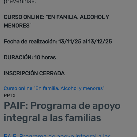
prevenirlas.
CURSO ONLINE: “EN FAMILIA. ALCOHOL Y
”
MENORES
Fecha de realización: 13/11/25 al 13/12/25
DURACIÓN: 10 horas
INSCRIPCIÓN CERRADA
Curso online "En familia. Alcohol y menores"
PPTX
PAIF: Programa de apoyo
integral a las familias
PAIF: Programa de apoyo integral a las