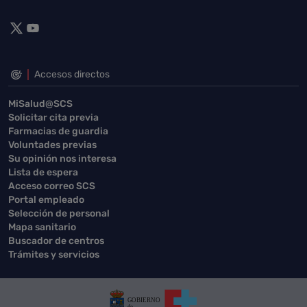
Accesos directos
MiSalud@SCS
Solicitar cita previa
Farmacias de guardia
Voluntades previas
Su opinión nos interesa
Lista de espera
Acceso correo SCS
Portal empleado
Selección de personal
Mapa sanitario
Buscador de centros
Trámites y servicios