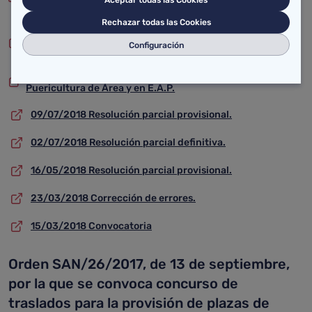
Matrona.
Rechazar todas las Cookies
20/09/2018 Resolución parcial definitiva Médicos Familia
Configuración
de Atención Primaria
11/07/2018 Resolución parcial definitiva Pediatría-
Puericultura de Área y en E.A.P.
09/07/2018 Resolución parcial provisional.
02/07/2018 Resolución parcial definitiva.
16/05/2018 Resolución parcial provisional.
23/03/2018 Corrección de errores.
15/03/2018 Convocatoria
Orden SAN/26/2017, de 13 de septiembre,
por la que se convoca concurso de
traslados para la provisión de plazas de