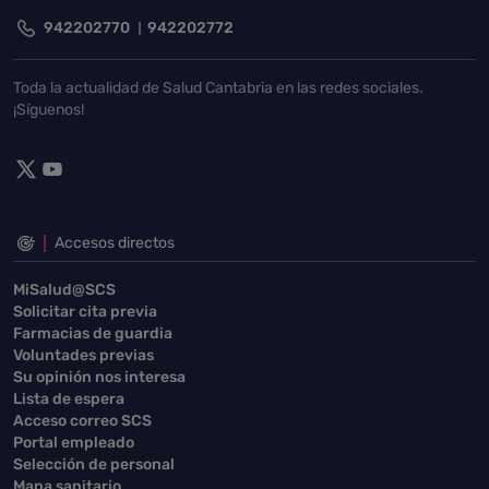
942202770
942202772
Toda la actualidad de Salud Cantabria en las redes sociales.
¡Síguenos!
Accesos directos
MiSalud@SCS
Solicitar cita previa
Farmacias de guardia
Voluntades previas
Su opinión nos interesa
Lista de espera
Acceso correo SCS
Portal empleado
Selección de personal
Mapa sanitario