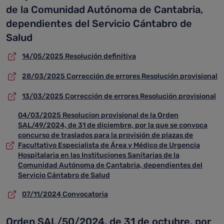
de la Comunidad Autónoma de Cantabria,
dependientes del Servicio Cántabro de
Salud
14/05/2025 Resolución definitiva
28/03/2025 Corrección de errores Resolución provisional
13/03/2025 Corrección de errores Resolución provisional
04/03/2025 Resolucion provisional de la Orden
SAL/49/2024, de 31 de diciembre, por la que se convoca
concurso de traslados para la provisión de plazas de
Facultativo Especialista de Área y Médico de Urgencia
Hospitalaria en las Instituciones Sanitarias de la
Comunidad Autónoma de Cantabria, dependientes del
Servicio Cántabro de Salud
07/11/2024 Convocatoria
Orden SAL/50/2024, de 31 de octubre, por