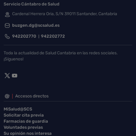
Servicio Cántabro de Salud
Cardenal Herrera Oria, S/N 39011 Santander, Cantabria
buzgen.dg@scsalud.es
942202770
942202772
Toda la actualidad de Salud Cantabria en las redes sociales.
¡Síguenos!
Accesos directos
MiSalud@SCS
Solicitar cita previa
Farmacias de guardia
Voluntades previas
Su opinión nos interesa