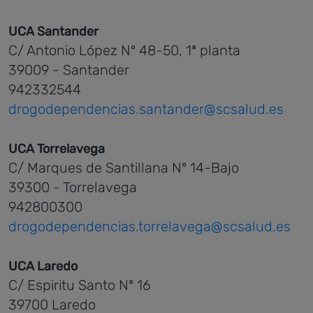
UCA Santander
C/ Antonio López Nº 48-50, 1ª planta
39009 - Santander
942332544
drogodependencias.santander@scsalud.es
UCA Torrelavega
C/ Marques de Santillana Nº 14-Bajo
39300 - Torrelavega
942800300
drogodependencias.torrelavega@scsalud.es
UCA Laredo
C/ Espiritu Santo Nº 16
39700 Laredo