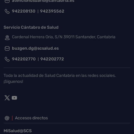
atencionusuario@cantabria.es
942208130
942395562
Servicio Cántabro de Salud
Cardenal Herrera Oria, S/N 39011 Santander, Cantabria
buzgen.dg@scsalud.es
942202770
942202772
Toda la actualidad de Salud Cantabria en las redes sociales.
¡Síguenos!
Accesos directos
MiSalud@SCS