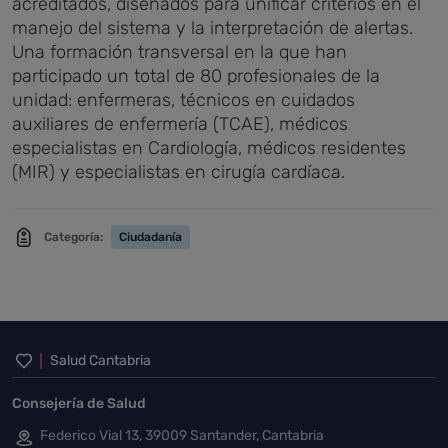
acreditados, diseñados para unificar criterios en el
manejo del sistema y la interpretación de alertas.
Una formación transversal en la que han
participado un total de 80 profesionales de la
unidad: enfermeras, técnicos en cuidados
auxiliares de enfermería (TCAE), médicos
especialistas en Cardiología, médicos residentes
(MIR) y especialistas en cirugía cardíaca.
Categoría:
Ciudadanía
Inicio del pie de página
Salud Cantabria
Consejería de Salud
Federico Vial 13, 39009 Santander, Cantabria