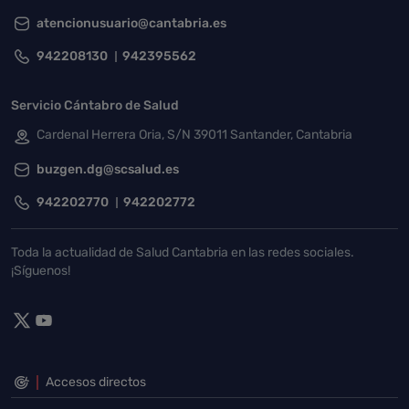
atencionusuario@cantabria.es
942208130
942395562
Servicio Cántabro de Salud
Cardenal Herrera Oria, S/N 39011 Santander, Cantabria
buzgen.dg@scsalud.es
942202770
942202772
Toda la actualidad de Salud Cantabria en las redes sociales.
¡Síguenos!
Accesos directos