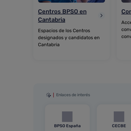
Centros BPSO en
Con
Cantabria
Acce
conv
Espacios de los Centros
conv
designados y candidatos en
Cantabria
Enlaces de interés
BPSO España
CECBE