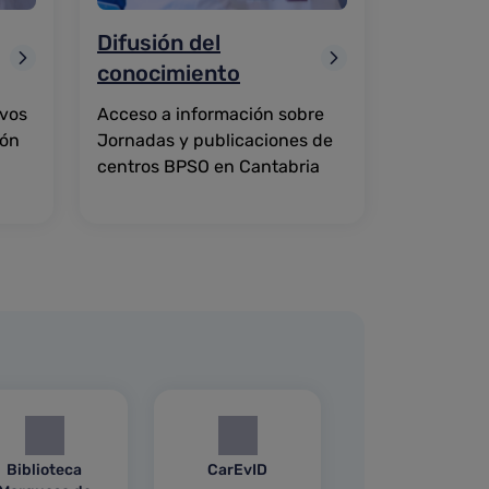
Difusión del
conocimiento
ivos
Acceso a información sobre
ión
Jornadas y publicaciones de
centros BPSO en Cantabria
Biblioteca
CarEvID