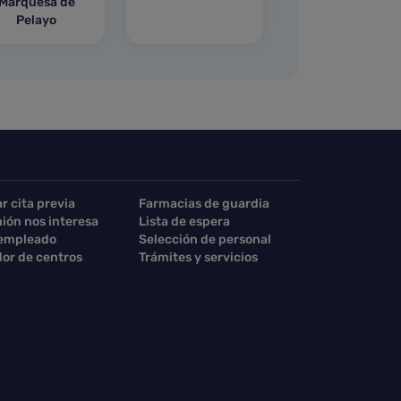
Marquesa de
Pelayo
ar cita previa
Farmacias de guardia
nión nos interesa
Lista de espera
 empleado
Selección de personal
or de centros
Trámites y servicios