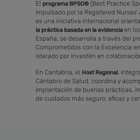
El
(Best Practice Spo
programa BPSO®
impulsado por la Registered Nurses’ A
es una iniciativa internacional orient
en lo
la práctica basada en la evidencia
España, se desarrolla a través del 
Comprometidos con la Excelencia e
liderado por Investén en colaboraci
En Cantabria, el
, integr
Host Regional
Cántabro de Salud, coordina y acomp
implantación de buenas prácticas, 
de cuidados más seguro, eficaz y ce