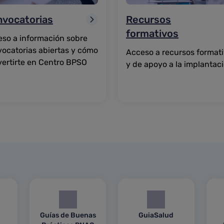
vocatorias
Recursos
formativos
so a información sobre
ocatorias abiertas y cómo
Acceso a recursos format
ertirte en Centro BPSO
y de apoyo a la implantac
Guías de Buenas
GuiaSalud