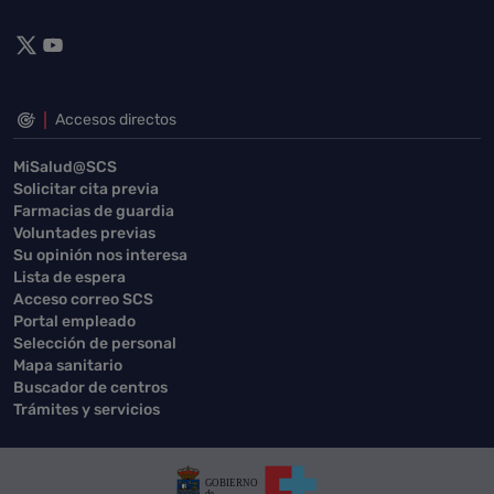
Accesos directos
MiSalud@SCS
Solicitar cita previa
Farmacias de guardia
Voluntades previas
Su opinión nos interesa
Lista de espera
Acceso correo SCS
Portal empleado
Selección de personal
Mapa sanitario
Buscador de centros
Trámites y servicios