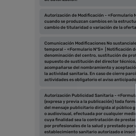
Autorización de Modificación - «Formulario Nº
cuando se produzcan cambios en la estructura
cambio de titularidad o variación de la oferta
Comunicación Modificaciones No sustanciales,
temporal - «Formulario Nº5» | Notificación d
denominación del centro, sustitución de prof
supuesto de sustitución del director técnic
acompañarse del nombramiento y aceptación
la actividad sanitaria. En caso de cierre parc
actividades es obligatorio el aviso anticipado
Autorización Publicidad Sanitaria - «Formula
(expresa y previa a la publicación) toda for
del mensaje publicitario dirigida al público g
o audiovisual, efectuada por cualquier medio 
cuya finalidad sea la contratación de prestac
por profesionales de la salud y prestado por 
establecimiento sanitario autorizado e inscrit