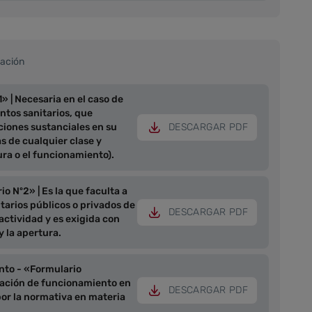
zación
» | Necesaria en el caso de
ntos sanitarios, que
ciones sustanciales en su
DESCARGAR PDF
s de cualquier clase y
ura o el funcionamiento).
 Nº2» | Es la que faculta a
itarios públicos o privados de
DESCARGAR PDF
 actividad y es exigida con
y la apertura.
nto - «Formulario
ización de funcionamiento en
DESCARGAR PDF
por la normativa en materia