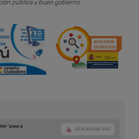
ción pública y buen gobierno.
ión "paso a
DESCARGAR PDF