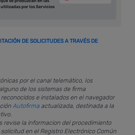
 que se produzcan en las
tilizadas por los Servicios
TACIÓN DE SOLICITUDES A TRAVÉS DE
ónicas por el canal telemático, los
alguno de los sistemas de firma
e reconocidos e instalados en el navegador
ación
Autofirma
actualizada, destinada a la
tivo.
 revise la informacion del procedimiento
 solicitud en el Registro Electrónico Común