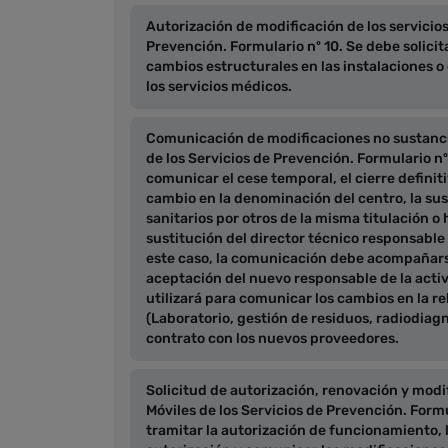
Autorización de modificación de los servicio
Prevención. Formulario nº 10. Se debe solic
cambios estructurales en las instalaciones o 
los servicios médicos.
Comunicación de modificaciones no sustancia
de los Servicios de Prevención. Formulario nº
comunicar el cese temporal, el cierre definiti
cambio en la denominación del centro, la sus
sanitarios por otros de la misma titulación o 
sustitución del director técnico responsable 
este caso, la comunicación debe acompañar
aceptación del nuevo responsable de la activ
utilizará para comunicar los cambios en la re
(Laboratorio, gestión de residuos, radiodiag
contrato con los nuevos proveedores.
Solicitud de autorización, renovación y modi
Móviles de los Servicios de Prevención. Formu
tramitar la autorización de funcionamiento, 