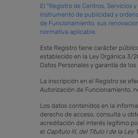
El "Registro de Centros, Servicios 
instrumento de publicidad y ordena
de Funcionamiento, sus renovacion
normativa aplicable.
Este Registro tiene carácter públic
establecido en la Ley Orgánica 3/2
Datos Personales y garantía de los 
La inscripción en el Registro se ef
Autorización de Funcionamiento, n
Los datos contenidos en la informac
derecho de acceso, consulta u obte
acreditación del interés legítimo po
el
Capítulo III, del Título I de la Le