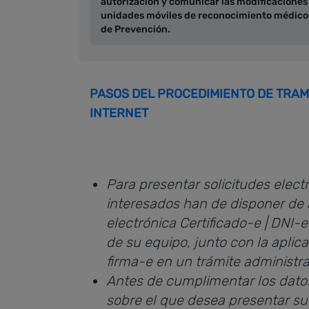
autorización y comunicar las modificaciones
unidades móviles de reconocimiento médico u
de Prevención.
PASOS DEL PROCEDIMIENTO DE TRAMI
INTERNET
Para presentar solicitudes electr
interesados han de disponer de 
electrónica Certificado-e | DNI-
de su equipo, junto con la aplic
firma-e en un trámite administra
Antes de cumplimentar los datos
sobre el que desea presentar su