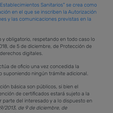
y Establecimientos Sanitarios" se crea como
ción en el que se inscriben la Autorización
es y las comunicaciones previstas en la
o y obligatorio, respetando en todo caso lo
018, de 5 de diciembre, de Protección de
derechos digitales.
ectúa de oficio una vez concedida la
o suponiendo ningún trámite adicional.
ión básica son públicos, si bien el
nción de certificados estará sujeto a la
r parte del interesado y a lo dispuesto en
y 19/2013, de 9 de diciembre, de