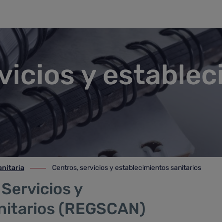
imientos sanitarios
vicios y estable
nitaria
Centros, servicios y establecimientos sanitarios
taria
ir-a Centros, servicios y establecimientos sanitarios
Servicios y
nitarios (REGSCAN)