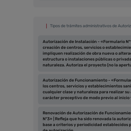
Tipos de trámites administrativos de Autori
Autorización de Instalación - «Formulario Nº1
creación de centros, servicios o establecimie
impliquen realización de obra nueva o altera
estructura o instalaciones públicas o privada
naturaleza. Autoriza el proyecto (no la apert
Autorización de Funcionamiento - «Formulario
los centros, servicios y establecimientos san
cualquier clase y naturaleza para realizar su
carácter preceptivo de modo previo al inicio 
Renovación de Autorización de Funcionamie
Nº3» | Refleja que ha sido renovada la autor
base a criterios y periodicidad establecidos 
de autorización.