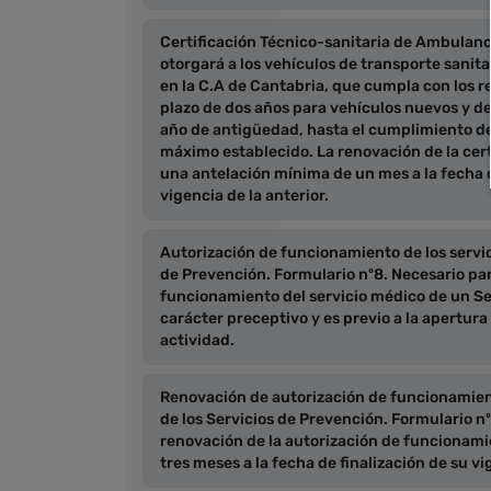
Certificación Técnico-sanitaria de Ambulanci
otorgará a los vehículos de transporte sanita
en la C.A de Cantabria, que cumpla con los re
plazo de dos años para vehículos nuevos y de
año de antigüedad, hasta el cumplimiento de
máximo establecido. La renovación de la certi
una antelación mínima de un mes a la fecha d
vigencia de la anterior.
Autorización de funcionamiento de los servic
de Prevención. Formulario nº8. Necesario para
funcionamiento del servicio médico de un Se
carácter preceptivo y es previo a la apertura d
actividad.
Renovación de autorización de funcionamient
de los Servicios de Prevención. Formulario nº9
renovación de la autorización de funcionami
tres meses a la fecha de finalización de su vi