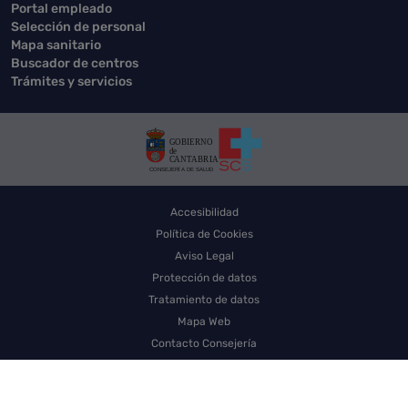
Portal empleado
Selección de personal
Mapa sanitario
Buscador de centros
Trámites y servicios
Accesibilidad
Política de Cookies
Aviso Legal
Protección de datos
Tratamiento de datos
Mapa Web
Contacto Consejería
Contacto SCS
Sello electrónico