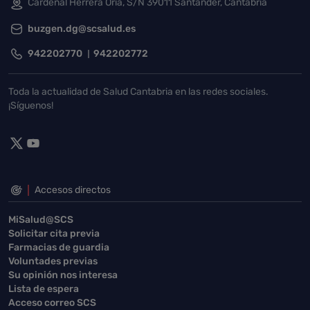
Cardenal Herrera Oria, S/N 39011 Santander, Cantabria
buzgen.dg@scsalud.es
942202770
942202772
Toda la actualidad de Salud Cantabria en las redes sociales.
¡Síguenos!
Accesos directos
MiSalud@SCS
Solicitar cita previa
Farmacias de guardia
Voluntades previas
Su opinión nos interesa
Lista de espera
Acceso correo SCS