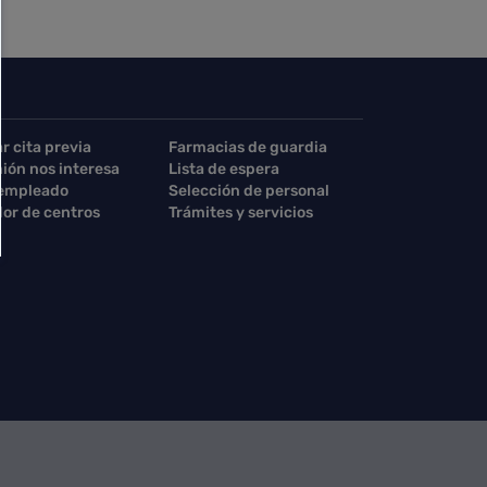
ar cita previa
Farmacias de guardia
nión nos interesa
Lista de espera
 empleado
Selección de personal
or de centros
Trámites y servicios