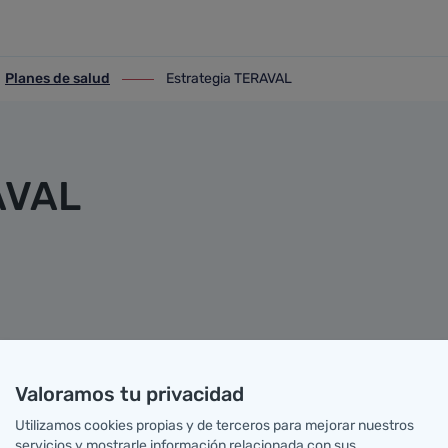
Planes de salud
Estrategia TERAVAL
anes de salud
ir-a Estrategia TERAVAL
AVAL
Valoramos tu privacidad
Utilizamos cookies propias y de terceros para mejorar nuestros
servicios y mostrarle información relacionada con sus