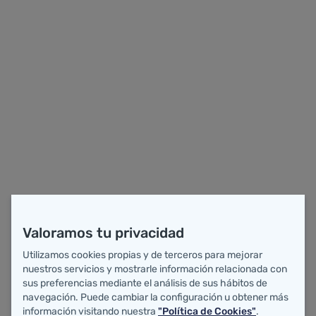
OPE 2025
Saltar al contenido principal
Valoramos tu privacidad
Utilizamos cookies propias y de terceros para mejorar
nuestros servicios y mostrarle información relacionada con
sus preferencias mediante el análisis de sus hábitos de
navegación. Puede cambiar la configuración u obtener más
información visitando nuestra
"Política de Cookies"
.