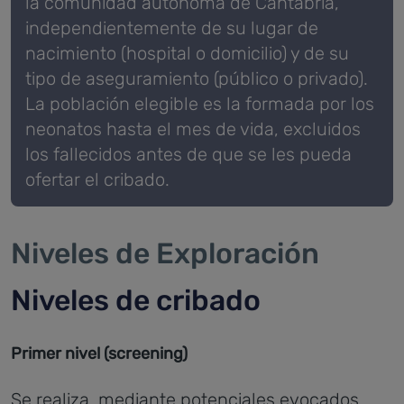
la comunidad autónoma de Cantabria,
independientemente de su lugar de
nacimiento (hospital o domicilio) y de su
tipo de aseguramiento (público o privado).
La población elegible es la formada por los
neonatos hasta el mes de vida, excluidos
los fallecidos antes de que se les pueda
ofertar el cribado.
Niveles de Exploración
Niveles de cribado
Primer nivel (screening)
Se realiza, mediante potenciales evocados