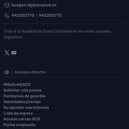
buzgen.dg@scsalud.es
942202770
942202772
Toda la actualidad de Salud Cantabria en las redes sociales.
¡Síguenos!
Accesos directos
MiSalud@SCS
Solicitar cita previa
Farmacias de guardia
Voluntades previas
Su opinión nos interesa
Lista de espera
Acceso correo SCS
Portal empleado