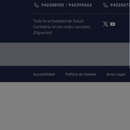
942208130
942395562
9422027
Toda la actualidad de Salud
Cantabria en las redes sociales.
¡Síguenos!
Accesibilidad
Política de Cookies
Aviso Legal