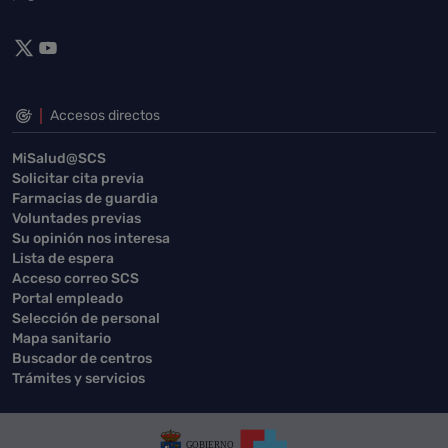
Accesos directos
MiSalud@SCS
Solicitar cita previa
Farmacias de guardia
Voluntades previas
Su opinión nos interesa
Lista de espera
Acceso correo SCS
Portal empleado
Selección de personal
Mapa sanitario
Buscador de centros
Trámites y servicios