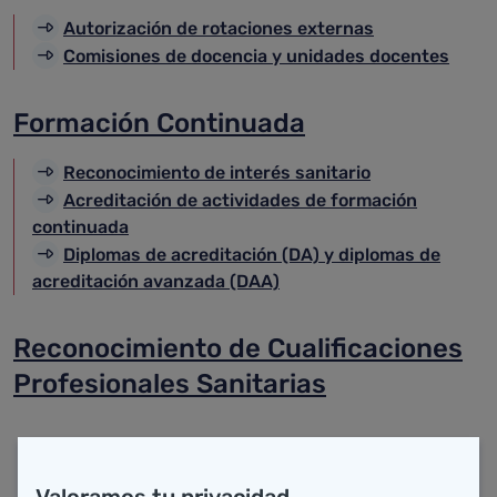
Autorización de rotaciones externas
Comisiones de docencia y unidades docentes
Formación Continuada
Reconocimiento de interés sanitario
Acreditación de actividades de formación
continuada
Diplomas de acreditación (DA) y diplomas de
acreditación avanzada (DAA)
Reconocimiento de Cualificaciones
Profesionales Sanitarias