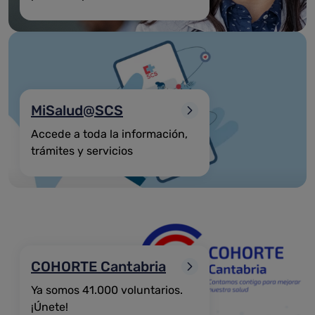
MiSalud@SCS
Accede a toda la información,
trámites y servicios
COHORTE Cantabria
Ya somos 41.000 voluntarios.
¡Únete!