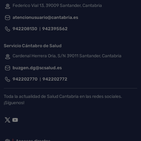
Federico Vial 13, 39009 Santander, Cantabria
atencionusuario@cantabria.es
942208130
942395562
Servicio Cántabro de Salud
Cardenal Herrera Oria, S/N 39011 Santander, Cantabria
buzgen.dg@scsalud.es
942202770
942202772
Toda la actualidad de Salud Cantabria en las redes sociales.
¡Síguenos!